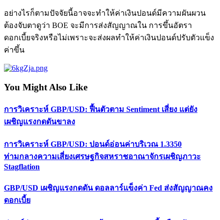
อย่างไรก็ตามปัจจัยนี้อาจจะทำให้ค่าเงินปอนด์มีความผันผวน
ต้องจับตาดูว่า BOE จะมีการส่งสัญญาณใน การขึ้นอัตรา
ดอกเบี้ยจริงหรือไม่เพราะจะส่งผลทำให้ค่าเงินปอนด์ปรับตัวแข็ง
ค่าขึ้น
You Might Also Like
การวิเคราะห์ GBP/USD: ฟื้นตัวตาม Sentiment เสี่ยง แต่ยัง
เผชิญแรงกดดันขาลง
การวิเคราะห์ GBP/USD: ปอนด์อ่อนค่าบริเวณ 1.3350
ท่ามกลางความเสี่ยงเศรษฐกิจสหราชอาณาจักรเผชิญภาวะ
Stagflation
GBP/USD เผชิญแรงกดดัน ดอลลาร์แข็งค่า Fed ส่งสัญญาณคง
ดอกเบี้ย