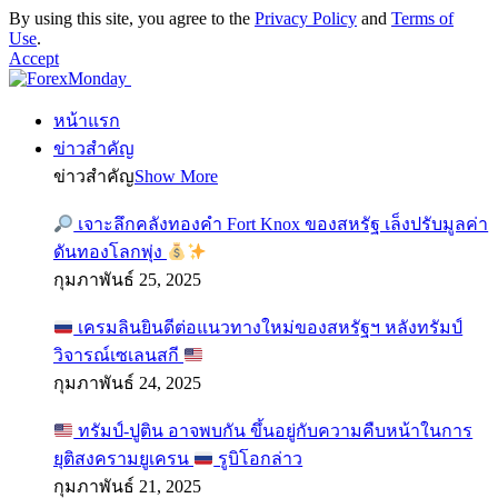
By using this site, you agree to the
Privacy Policy
and
Terms of
Use
.
Accept
หน้าแรก
ข่าวสำคัญ
ข่าวสำคัญ
Show More
เจาะลึกคลังทองคำ Fort Knox ของสหรัฐ เล็งปรับมูลค่า
ดันทองโลกพุ่ง
กุมภาพันธ์ 25, 2025
เครมลินยินดีต่อแนวทางใหม่ของสหรัฐฯ หลังทรัมป์
วิจารณ์เซเลนสกี
กุมภาพันธ์ 24, 2025
ทรัมป์-ปูติน อาจพบกัน ขึ้นอยู่กับความคืบหน้าในการ
ยุติสงครามยูเครน
รูบิโอกล่าว
กุมภาพันธ์ 21, 2025