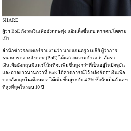
SHARE
ผู้ว่า BoE กังวลเงินเฟ้ออังกฤษพุ่ง แย้มเล็งขึ้นดบ.หากศก.โตตาม
เป้า
สำนักข่าวรอยเตอร์รายงานว่า นายแอนดรูว เบลีย์ ผู้ว่าการ
ธนาคารกลางอังกฤษ (BoE) ได้แสดงความกังวลว่า อัตรา
เงินเฟ้ออังกฤษมีแนวโน้มที่จะเพิ่มขึ้นสูงกว่าที่เป็นอยู่ในปัจจุบัน
และอาจยาวนานกว่าที่ BoE ได้คาดการณ์ไว้ หลังอัตราเงินเฟ้อ
ของอังกฤษในเดือนต.ค.ได้เพิ่มขึ้นสู่ระดับ 4.2% ซึ่งนับเป็นตัวเลข
ที่สูงที่สุดในรอบ 10 ปี