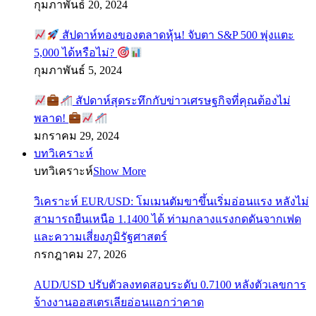
กุมภาพันธ์ 20, 2024
สัปดาห์ทองของตลาดหุ้น! จับตา S&P 500 พุ่งแตะ
5,000 ได้หรือไม่?
กุมภาพันธ์ 5, 2024
สัปดาห์สุดระทึกกับข่าวเศรษฐกิจที่คุณต้องไม่
พลาด!
มกราคม 29, 2024
บทวิเคราะห์
บทวิเคราะห์
Show More
วิเคราะห์ EUR/USD: โมเมนตัมขาขึ้นเริ่มอ่อนแรง หลังไม่
สามารถยืนเหนือ 1.1400 ได้ ท่ามกลางแรงกดดันจากเฟด
และความเสี่ยงภูมิรัฐศาสตร์
กรกฎาคม 27, 2026
AUD/USD ปรับตัวลงทดสอบระดับ 0.7100 หลังตัวเลขการ
จ้างงานออสเตรเลียอ่อนแอกว่าคาด