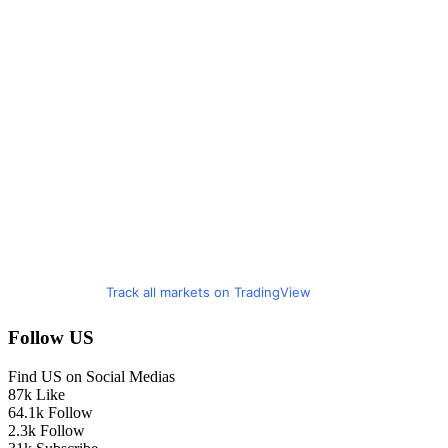
Track all markets on TradingView
Follow US
Find US on Social Medias
87k
Like
64.1k
Follow
2.3k
Follow