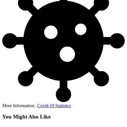
More Information:
Covid-19 Statistics
You Might Also Like