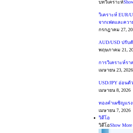
บทวิเคราะห์
Sho
วิเคราะห์ EUR/U
จากเฟดและความเส
กรกฎาคม 27, 20
AUD/USD ปรับตั
พฤษภาคม 21, 2
การวิเคราะห์รา
เมษายน 23, 2026
USD/JPY อ่อนตัว
เมษายน 8, 2026
ทองคำเผชิญแรงต
เมษายน 7, 2026
วิดีโอ
วิดีโอ
Show More