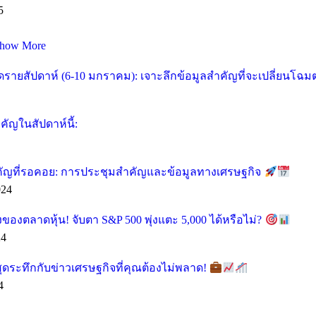
5
how More
ายสัปดาห์ (6-10 มกราคม): เจาะลึกข้อมูลสำคัญที่จะเปลี่ยนโฉ
ัญในสัปดาห์นี้:
คัญที่รอคอย: การประชุมสำคัญและข้อมูลทางเศรษฐกิจ
024
ของตลาดหุ้น! จับตา S&P 500 พุ่งแตะ 5,000 ได้หรือไม่?
24
ุดระทึกกับข่าวเศรษฐกิจที่คุณต้องไม่พลาด!
4