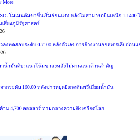
w More
SD: โมเมนตัมขาขึ้นเริ่มอ่อนแรง หลังไม่สามารถยืนเหนือ 1.1400
ี่ยงภูมิรัฐศาสตร์
26
วลงทดสอบระดับ 0.7100 หลังตัวเลขการจ้างงานออสเตรเลียอ่อนแ
026
คาน้ำมันดิบ: แนวโน้มขาลงหลังไม่ผ่านแนวต้านสำคัญ
จากระดับ 160.00 หลังข่าวหยุดยิงกดดันพรีเมียมน้ำมัน
้าน 4,700 ดอลลาร์ ท่ามกลางความตึงเครียดโลก