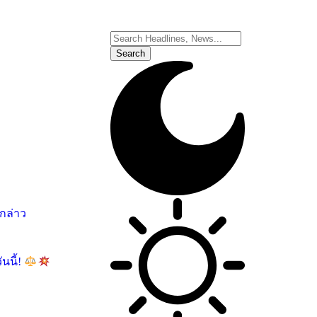
อกล่าว
นนี้!