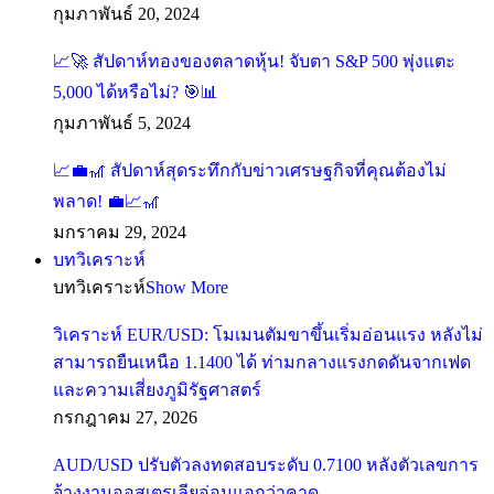
กุมภาพันธ์ 20, 2024
สัปดาห์ทองของตลาดหุ้น! จับตา S&P 500 พุ่งแตะ
5,000 ได้หรือไม่?
กุมภาพันธ์ 5, 2024
สัปดาห์สุดระทึกกับข่าวเศรษฐกิจที่คุณต้องไม่
พลาด!
มกราคม 29, 2024
บทวิเคราะห์
บทวิเคราะห์
Show More
วิเคราะห์ EUR/USD: โมเมนตัมขาขึ้นเริ่มอ่อนแรง หลังไม่
สามารถยืนเหนือ 1.1400 ได้ ท่ามกลางแรงกดดันจากเฟด
และความเสี่ยงภูมิรัฐศาสตร์
กรกฎาคม 27, 2026
AUD/USD ปรับตัวลงทดสอบระดับ 0.7100 หลังตัวเลขการ
จ้างงานออสเตรเลียอ่อนแอกว่าคาด