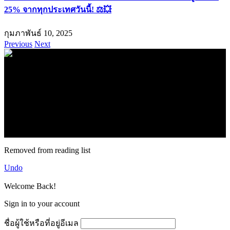
กุมภาพันธ์ 10, 2025
Previous
Next
.
71k
Like
62.2k
Follow
2.1k
Follow
16.1k
Subscribe
© forexmonday.com. Design Company. All Rights Reserved.
Removed from reading list
Undo
Welcome Back!
Sign in to your account
ชื่อผู้ใช้หรือที่อยู่อีเมล
รหัสผ่าน