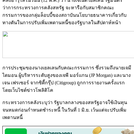
ว่าการกระทรวงการคลังสหรัฐ จะหารือกับสมาชิกคณะ
กรรมการของกลุ่มล็อบบี้ของสถาบันนโยบายธนาคารเกี่ยวกับ
ทางตันในการปรับเพิ่มเพดานหนี้ของรัฐบาลในสัปดาห์หน้า
การประชุมของนางเยลเลนกับคณะกรรมการ ซึ่งรวมถึงนายเจมี
ไดมอน ผู้บริหารระดับสูงของเจพี มอร์แกน (JP Morgan) และนาง
เจน เฟรเซอร์ จากซิตี้กรุ๊ป (Citigroup) ถูกการรายงานครั้งแรก
โดยเว็บไซต์ข่าวโพลิติโค
กระทรวงการคลังระบุว่า รัฐบาลกลางของสหรัฐอาจใช้เงินทุน
จนหมดก่อนกำหนดชำระหนี้ ในวันที่ 1 มิ.ย. เว้นแต่จะปรับเพิ่ม
เพดานหนี้