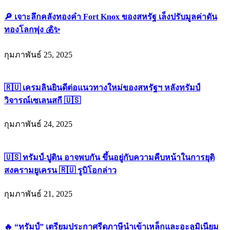
เจาะลึกคลังทองคำ Fort Knox ของสหรัฐ เล็งปรับมูลค่าดัน
ทองโลกพุ่ง
กุมภาพันธ์ 25, 2025
เครมลินยินดีต่อแนวทางใหม่ของสหรัฐฯ หลังทรัมป์วิจารณ์
เซเลนสกี
กุมภาพันธ์ 24, 2025
ทรัมป์-ปูติน อาจพบกัน ขึ้นอยู่กับความคืบหน้าในการยุติ
สงครามยูเครน
รูบิโอกล่าว
กุมภาพันธ์ 21, 2025
“ทรัมป์” เตรียมประกาศรีดภาษีนำเข้าเหล็กและอะลูมิเนียม
25% จากทุกประเทศวันนี้!