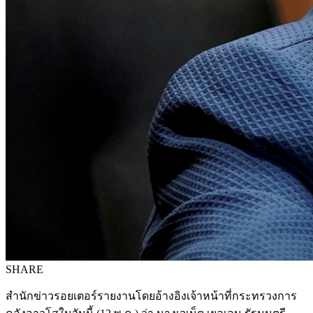
SHARE
สำนักข่าวรอยเตอร์รายงานโดยอ้างอิงเจ้าหน้าที่กระทรวงการ
คลังอาวุโสในวันนี้ (12 พ.ค.) ว่า นางเจเน็ต เยลเลน รัฐมนตรี