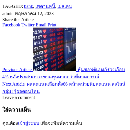
TAGGED:
bank
,
เพดานหนี้
,
เยลเลน
admin
พฤษภาคม 12, 2023
Share this Article
Facebook
Twitter
Email
Print
Previous Article
หุ้นซอฟต์แบงก์ร่วงเกือบ
4% หลังประสบภาวะขาดทุนมากกว่าที่คาดการณ์
Next Article
ผลคะแนนเลือกตั้ง66 หน้าหน่วยนับคะแนน ส่งไลน์
กลุ่ม! รู้ผลตอนไหน
Leave a comment
ใส่ความเห็น
คุณต้อง
เข้าสู่ระบบ
เพื่อจะพิมพ์ความเห็น