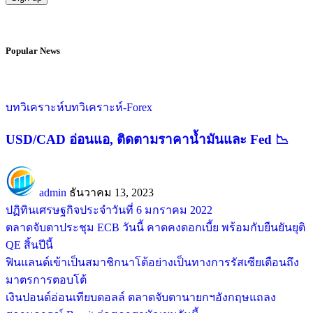
Popular News
บทวิเคราะห์
บทวิเคราะห์-Forex
USD/CAD อ่อนแอ, ติดตามราคาน้ำมันและ Fed
admin
ธันวาคม 13, 2023
ปฏิทินเศรษฐกิจประจำวันที่ 6 มกราคม 2022
ตลาดจับตาประชุม ECB วันนี้ คาดคงดอกเบี้ย พร้อมกับยืนยันยุติ
QE สิ้นปีนี้
ฟินแลนด์เข้าเป็นสมาชิกนาโต้อย่างเป็นทางการรัสเซียเตือนถึง
มาตรการตอบโต้
เงินปอนด์อ่อนเทียบดอลล์ ตลาดจับตานายกฯอังกฤษแถลง
สถานการณ์ Brexit ต่อสภาสามัญชนวันนี้