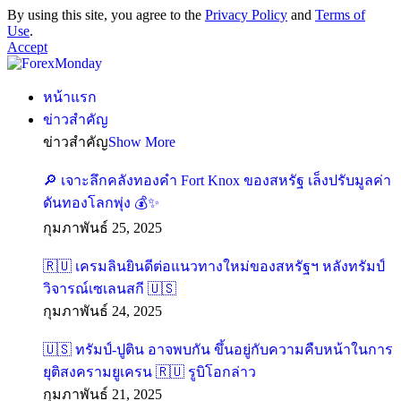
By using this site, you agree to the
Privacy Policy
and
Terms of
Use
.
Accept
หน้าแรก
ข่าวสำคัญ
ข่าวสำคัญ
Show More
เจาะลึกคลังทองคำ Fort Knox ของสหรัฐ เล็งปรับมูลค่า
ดันทองโลกพุ่ง
กุมภาพันธ์ 25, 2025
เครมลินยินดีต่อแนวทางใหม่ของสหรัฐฯ หลังทรัมป์
วิจารณ์เซเลนสกี
กุมภาพันธ์ 24, 2025
ทรัมป์-ปูติน อาจพบกัน ขึ้นอยู่กับความคืบหน้าในการ
ยุติสงครามยูเครน
รูบิโอกล่าว
กุมภาพันธ์ 21, 2025