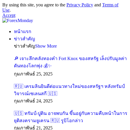
By using this site, you agree to the
Privacy Policy
and
Terms of
Use
.
Accept
หน้าแรก
ข่าวสำคัญ
ข่าวสำคัญ
Show More
🔎 เจาะลึกคลังทองคำ Fort Knox ของสหรัฐ เล็งปรับมูลค่า
ดันทองโลกพุ่ง 💰✨
กุมภาพันธ์ 25, 2025
🇷🇺 เครมลินยินดีต่อแนวทางใหม่ของสหรัฐฯ หลังทรัมป์
วิจารณ์เซเลนสกี 🇺🇸
กุมภาพันธ์ 24, 2025
🇺🇸 ทรัมป์-ปูติน อาจพบกัน ขึ้นอยู่กับความคืบหน้าในการ
ยุติสงครามยูเครน 🇷🇺 รูบิโอกล่าว
กุมภาพันธ์ 21, 2025