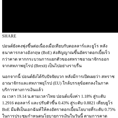
SHARE
ปอนด์ยังคงพุ่งขึ้นต่อเนื่องเมื่อเทียบกับดอลลาร์และยูโร หลัง
ธนาคารกลางอังกฤษ (BoE) ส่งสัญญาณขึ้นอัตราดอกเบี้ยเร็ว
กว่าคาด หากกระบวนการแยกตัวของสหราชอาณาจักรออก
จากสหภาพยุโรป (Brexit) เป็นไปอย่างราบรื่น
นอกจากนี้ ปอนด์ยังได้รับปัจจัยบวก หลังมีการเปิดเผยว่า สหราช
อาณาจักรและสหภาพยุโรป (EU) ใกล้บรรลุข้อตกลงในภาค
บริการทางการเงินแล้ว
ณ เวลา 19.14 น.ตามเวลาไทย ปอนด์แข็งค่า 1.18% สู่ระดับ
1.2916 ดอลลาร์ และปรับตัวขึ้น 0.43% สู่ระดับ 0.8821 เทียบยูโร
BoE มีมติเป็นเอกฉันท์ให้คงอัตราดอกเบี้ยนโยบายที่ระดับ 0.75%
ในการประชุมกำหนดนโยบายการเงินในวันนี้ ตามการคาด