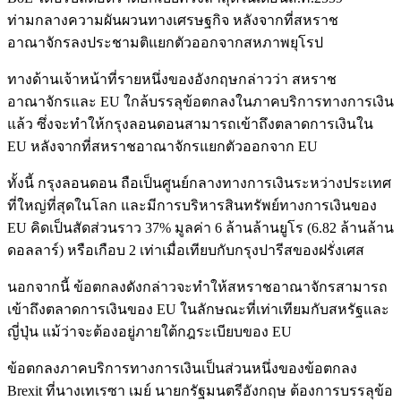
ท่ามกลางความผันผวนทางเศรษฐกิจ หลังจากที่สหราช
อาณาจักรลงประชามติแยกตัวออกจากสหภาพยุโรป
ทางด้านเจ้าหน้าที่รายหนึ่งของอังกฤษกล่าวว่า สหราช
อาณาจักรและ EU ใกล้บรรลุข้อตกลงในภาคบริการทางการเงิน
แล้ว ซึ่งจะทำให้กรุงลอนดอนสามารถเข้าถึงตลาดการเงินใน
EU หลังจากที่สหราชอาณาจักรแยกตัวออกจาก EU
ทั้งนี้ กรุงลอนดอน ถือเป็นศูนย์กลางทางการเงินระหว่างประเทศ
ที่ใหญ่ที่สุดในโลก และมีการบริหารสินทรัพย์ทางการเงินของ
EU คิดเป็นสัดส่วนราว 37% มูลค่า 6 ล้านล้านยูโร (6.82 ล้านล้าน
ดอลลาร์) หรือเกือบ 2 เท่าเมื่อเทียบกับกรุงปารีสของฝรั่งเศส
นอกจากนี้ ข้อตกลงดังกล่าวจะทำให้สหราชอาณาจักรสามารถ
เข้าถึงตลาดการเงินของ EU ในลักษณะที่เท่าเทียมกับสหรัฐและ
ญี่ปุ่น แม้ว่าจะต้องอยู่ภายใต้กฎระเบียบของ EU
ข้อตกลงภาคบริการทางการเงินเป็นส่วนหนึ่งของข้อตกลง
Brexit ที่นางเทเรซา เมย์ นายกรัฐมนตรีอังกฤษ ต้องการบรรลุข้อ