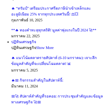
🔥 “ทรัมป์” เตรียมประกาศรีดภาษีนำเข้าเหล็กและ
อะลูมิเนียม 25% จากทุกประเทศวันนี้! ⚖️💥
กุมภาพันธ์ 10, 2025
**🔥 ทองคำทะลุทุกสถิติ! มูลค่าพุ่งแรงในปี 2024 🚀**
มกราคม 22, 2025
ปฏิทินเศรษฐกิจ
ปฏิทินเศรษฐกิจ
Show More
🔥 แนวโน้มตลาดรายสัปดาห์ (6-10 มกราคม): เจาะลึก
ข้อมูลสำคัญที่จะเปลี่ยนโฉมตลาด! 📊
มกราคม 5, 2025
🔥📅 กิจกรรมสำคัญในสัปดาห์นี้:
มีนาคม 11, 2024
📅🚀 สัปดาห์สำคัญที่รอคอย: การประชุมสำคัญและข้อมูล
ทางเศรษฐกิจ 🚀📅