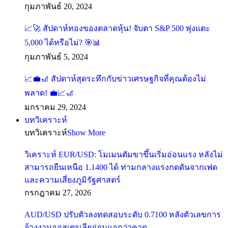
กุมภาพันธ์ 20, 2024
📈🚀 สัปดาห์ทองของตลาดหุ้น! จับตา S&P 500 พุ่งแตะ
5,000 ได้หรือไม่? 🎯📊
กุมภาพันธ์ 5, 2024
📈💼🎢 สัปดาห์สุดระทึกกับข่าวเศรษฐกิจที่คุณต้องไม่
พลาด! 💼📈🎢
มกราคม 29, 2024
บทวิเคราะห์
บทวิเคราะห์
Show More
วิเคราะห์ EUR/USD: โมเมนตัมขาขึ้นเริ่มอ่อนแรง หลังไม่
สามารถยืนเหนือ 1.1400 ได้ ท่ามกลางแรงกดดันจากเฟด
และความเสี่ยงภูมิรัฐศาสตร์
กรกฎาคม 27, 2026
AUD/USD ปรับตัวลงทดสอบระดับ 0.7100 หลังตัวเลขการ
จ้างงานออสเตรเลียอ่อนแอกว่าคาด