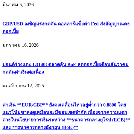
มีนาคม 5, 2026
GBP/USD เผชิญแรงกดดัน ดอลลาร์แข็งค่า Fed ส่งสัญญาณคง
ดอกเบี้ย
มกราคม 16, 2026
ปอนด์ร่วงแตะ 1.3140! ตลาดลุ้น BoE ลดดอกเบี้ยเดือนธันวาคม
กดดันค่าเงินต่อเนื่อง
พฤศจิกายน 12, 2025
ค่าเงิน **EUR/GBP** ยังคงเคลื่อนไหวอยู่ต่ำกว่า 0.8800 โดย
แนวโน้มขาลงดูเหมือนจะมีขอบเขตจำกัด เนื่องจากความแตก
ต่างในนโยบายการเงินระหว่าง **ธนาคารกลางยุโรป (ECB)**
และ **ธนาคารกลางอังกฤษ (BoE)**