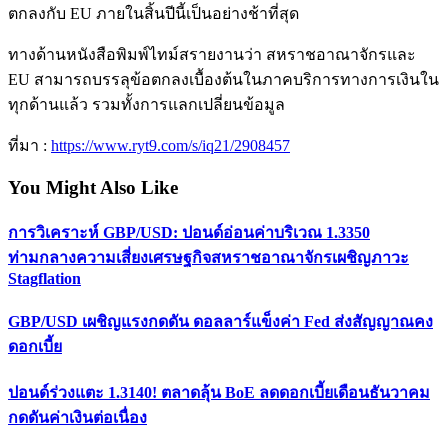
ตกลงกับ EU ภายในสิ้นปีนี้เป็นอย่างช้าที่สุด
ทางด้านหนังสือพิมพ์ไทม์สรายงานว่า สหราชอาณาจักรและ
EU สามารถบรรลุข้อตกลงเบื้องต้นในภาคบริการทางการเงินใน
ทุกด้านแล้ว รวมทั้งการแลกเปลี่ยนข้อมูล
ที่มา :
https://www.ryt9.com/s/iq21/2908457
You Might Also Like
การวิเคราะห์ GBP/USD: ปอนด์อ่อนค่าบริเวณ 1.3350
ท่ามกลางความเสี่ยงเศรษฐกิจสหราชอาณาจักรเผชิญภาวะ
Stagflation
GBP/USD เผชิญแรงกดดัน ดอลลาร์แข็งค่า Fed ส่งสัญญาณคง
ดอกเบี้ย
ปอนด์ร่วงแตะ 1.3140! ตลาดลุ้น BoE ลดดอกเบี้ยเดือนธันวาคม
กดดันค่าเงินต่อเนื่อง