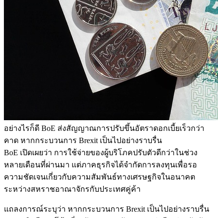
อย่างไรก็ดี BoE ส่งสัญญาณการปรับขึ้นอัตราดอกเบี้ยเร็วกว่า
คาด หากกระบวนการ Brexit เป็นไปอย่างราบรื่น
BoE เปิดเผยว่า การใช้จ่ายของผู้บริโภคปรับตัวดีกว่าในช่วง
หลายเดือนที่ผ่านมา แต่ภาคธุรกิจได้จำกัดการลงทุนเพื่อรอ
ความชัดเจนเกี่ยวกับความสัมพันธ์ทางเศรษฐกิจในอนาคต
ระหว่างสหราชอาณาจักรกับประเทศคู่ค้า
แถลงการณ์ระบุว่า หากกระบวนการ Brexit เป็นไปอย่างราบรื่น