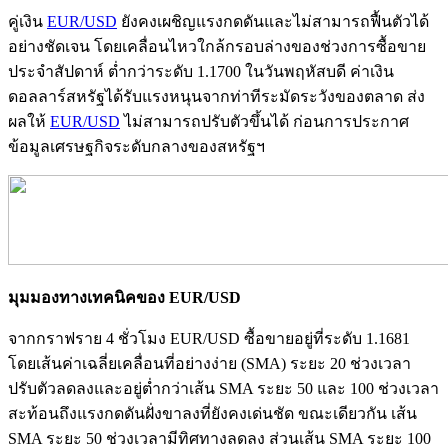
คู่เงิน
EUR/USD
ยังคงเผชิญแรงกดดันและไม่สามารถฟื้นตัวได้
อย่างชัดเจน โดยเคลื่อนไหวใกล้กรอบล่างของช่วงการซื้อขาย
ประจำสัปดาห์ ต่ำกว่าระดับ 1.1700 ในวันพฤหัสบดี ค่าเงิน
ดอลลาร์สหรัฐได้รับแรงหนุนจากท่าทีระมัดระวังของตลาด ส่ง
ผลให้
EUR/USD
ไม่สามารถปรับตัวขึ้นได้ ก่อนการประกาศ
ข้อมูลเศรษฐกิจระดับกลางของสหรัฐฯ
มุมมองทางเทคนิคของ
EUR/USD
จากกราฟราย 4 ชั่วโมง EUR/USD ซื้อขายอยู่ที่ระดับ 1.1681
โดยเส้นค่าเฉลี่ยเคลื่อนที่อย่างง่าย (SMA) ระยะ 20 ช่วงเวลา
ปรับตัวลดลงและอยู่ต่ำกว่าเส้น SMA ระยะ 50 และ 100 ช่วงเวลา
สะท้อนถึงแรงกดดันฝั่งขาลงที่ยังคงเด่นชัด ขณะเดียวกัน เส้น
SMA ระยะ 50 ช่วงเวลามีทิศทางลดลง ส่วนเส้น SMA ระยะ 100