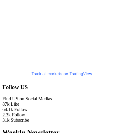
Track all markets on TradingView
Follow US
Find US on Social Medias
87k
Like
64.1k
Follow
2.3k
Follow
31k
Subscribe
Weekly Newsletter