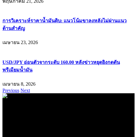
พฤษภาคม 21, 2026
การวิเคราะห์ราคาน้ำมันดิบ: แนวโน้มขาลงหลังไม่ผ่านแนว
ต้านสำคัญ
เมษายน 23, 2026
USD/JPY อ่อนตัวจากระดับ 160.00 หลังข่าวหยุดยิงกดดัน
พรีเมียมน้ำมัน
เมษายน 8, 2026
Previous
Next
.
71k
Like
62.2k
Follow
2.1k
Follow
16.1k
Subscribe