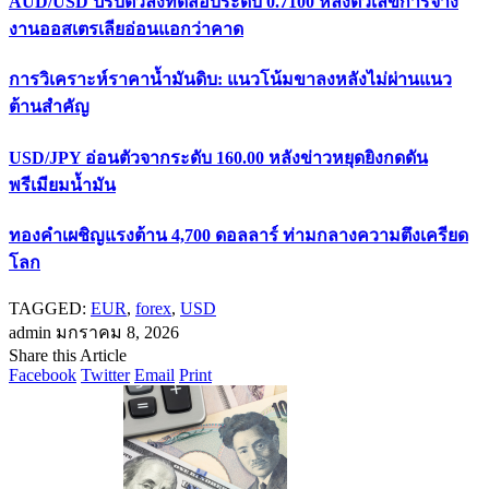
AUD/USD ปรับตัวลงทดสอบระดับ 0.7100 หลังตัวเลขการจ้าง
งานออสเตรเลียอ่อนแอกว่าคาด
การวิเคราะห์ราคาน้ำมันดิบ: แนวโน้มขาลงหลังไม่ผ่านแนว
ต้านสำคัญ
USD/JPY อ่อนตัวจากระดับ 160.00 หลังข่าวหยุดยิงกดดัน
พรีเมียมน้ำมัน
ทองคำเผชิญแรงต้าน 4,700 ดอลลาร์ ท่ามกลางความตึงเครียด
โลก
TAGGED:
EUR
,
forex
,
USD
admin
มกราคม 8, 2026
Share this Article
Facebook
Twitter
Email
Print