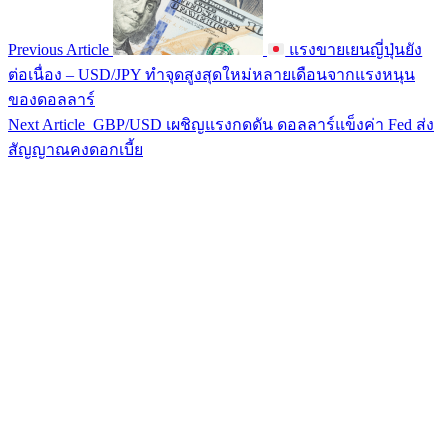
Previous Article
แรงขายเยนญี่ปุ่นยัง
ต่อเนื่อง – USD/JPY ทำจุดสูงสุดใหม่หลายเดือนจากแรงหนุน
ของดอลลาร์
Next Article
GBP/USD เผชิญแรงกดดัน ดอลลาร์แข็งค่า Fed ส่ง
สัญญาณคงดอกเบี้ย