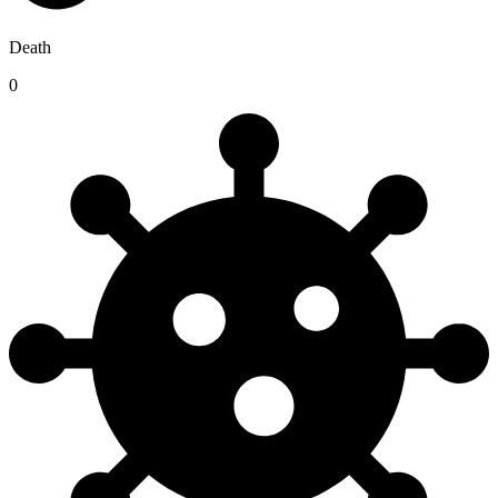
Death
0