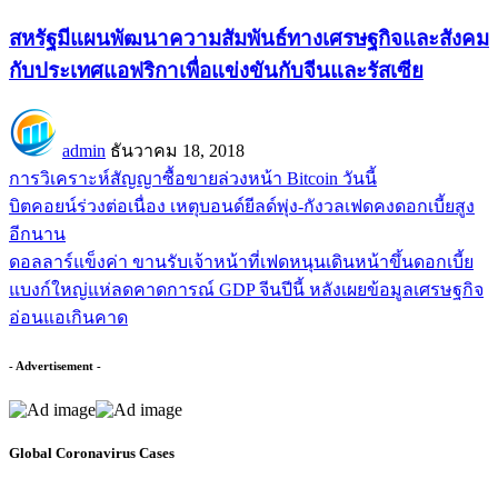
สหรัฐมีแผนพัฒนาความสัมพันธ์ทางเศรษฐกิจและสังคม
กับประเทศแอฟริกาเพื่อแข่งขันกับจีนและรัสเซีย
admin
ธันวาคม 18, 2018
การวิเคราะห์สัญญาซื้อขายล่วงหน้า Bitcoin วันนี้
บิตคอยน์ร่วงต่อเนื่อง เหตุบอนด์ยีลด์พุ่ง-กังวลเฟดคงดอกเบี้ยสูง
อีกนาน
ดอลลาร์แข็งค่า ขานรับเจ้าหน้าที่เฟดหนุนเดินหน้าขึ้นดอกเบี้ย
แบงก์ใหญ่แห่ลดคาดการณ์ GDP จีนปีนี้ หลังเผยข้อมูลเศรษฐกิจ
อ่อนแอเกินคาด
- Advertisement -
Global Coronavirus Cases