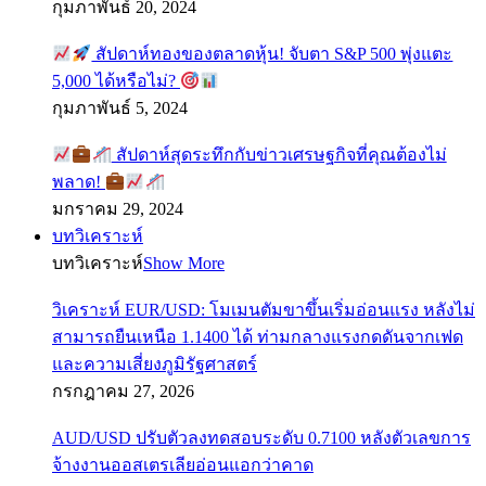
กุมภาพันธ์ 20, 2024
สัปดาห์ทองของตลาดหุ้น! จับตา S&P 500 พุ่งแตะ
5,000 ได้หรือไม่?
กุมภาพันธ์ 5, 2024
สัปดาห์สุดระทึกกับข่าวเศรษฐกิจที่คุณต้องไม่
พลาด!
มกราคม 29, 2024
บทวิเคราะห์
บทวิเคราะห์
Show More
วิเคราะห์ EUR/USD: โมเมนตัมขาขึ้นเริ่มอ่อนแรง หลังไม่
สามารถยืนเหนือ 1.1400 ได้ ท่ามกลางแรงกดดันจากเฟด
และความเสี่ยงภูมิรัฐศาสตร์
กรกฎาคม 27, 2026
AUD/USD ปรับตัวลงทดสอบระดับ 0.7100 หลังตัวเลขการ
จ้างงานออสเตรเลียอ่อนแอกว่าคาด