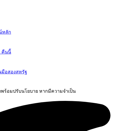
์หลัก
ืนนี้
นมือสองสหรัฐ
เฟดพร้อมปรับนโยบาย หากมีความจำเป็น