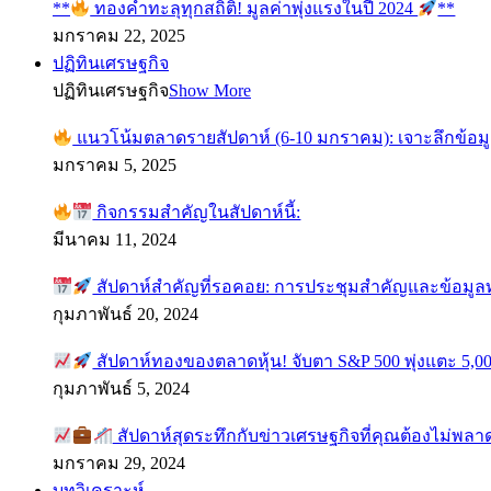
**
ทองคำทะลุทุกสถิติ! มูลค่าพุ่งแรงในปี 2024
**
มกราคม 22, 2025
ปฏิทินเศรษฐกิจ
ปฏิทินเศรษฐกิจ
Show More
แนวโน้มตลาดรายสัปดาห์ (6-10 มกราคม): เจาะลึกข้อม
มกราคม 5, 2025
กิจกรรมสำคัญในสัปดาห์นี้:
มีนาคม 11, 2024
สัปดาห์สำคัญที่รอคอย: การประชุมสำคัญและข้อมู
กุมภาพันธ์ 20, 2024
สัปดาห์ทองของตลาดหุ้น! จับตา S&P 500 พุ่งแตะ 5,00
กุมภาพันธ์ 5, 2024
สัปดาห์สุดระทึกกับข่าวเศรษฐกิจที่คุณต้องไม่พลา
มกราคม 29, 2024
บทวิเคราะห์