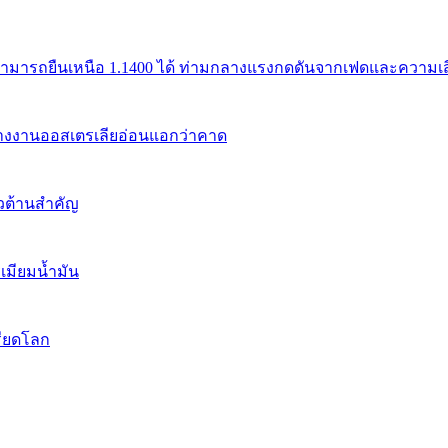
สามารถยืนเหนือ 1.1400 ได้ ท่ามกลางแรงกดดันจากเฟดและความเสี่
้างงานออสเตรเลียอ่อนแอกว่าคาด
นวต้านสำคัญ
เมียมน้ำมัน
รียดโลก