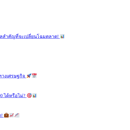
ูลสำคัญที่จะเปลี่ยนโฉมตลาด!
ลทางเศรษฐกิจ
0 ได้หรือไม่?
ด!