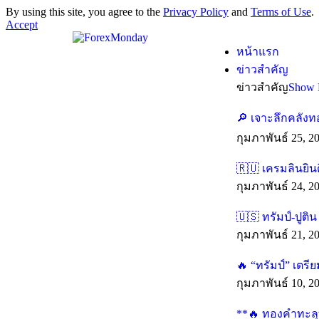
By using this site, you agree to the
Privacy Policy
and
Terms of Use
.
Accept
หน้าแรก
ข่าวสำคัญ
ข่าวสำคัญ
Show 
🔎 เจาะลึกคลังท
กุมภาพันธ์ 25, 2
🇷🇺 เครมลินยิน
กุมภาพันธ์ 24, 2
🇺🇸 ทรัมป์-ปูติ
กุมภาพันธ์ 21, 2
🔥 “ทรัมป์” เตร
กุมภาพันธ์ 10, 2
**🔥 ทองคำทะลุทุ