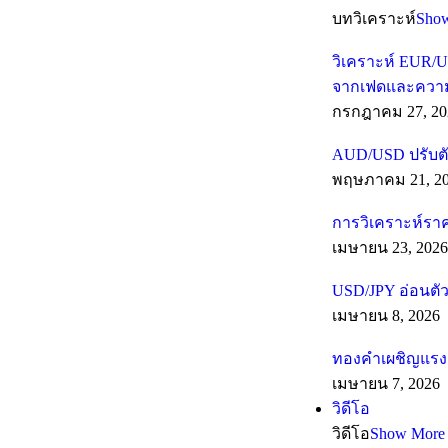
บทวิเคราะห์
Sho
วิเคราะห์ EUR/U
จากเฟดและความเส
กรกฎาคม 27, 20
AUD/USD ปรับตั
พฤษภาคม 21, 2
การวิเคราะห์รา
เมษายน 23, 2026
USD/JPY อ่อนตัว
เมษายน 8, 2026
ทองคำเผชิญแรงต
เมษายน 7, 2026
วิดีโอ
วิดีโอ
Show More