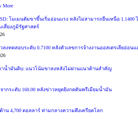
w More
SD: โมเมนตัมขาขึ้นเริ่มอ่อนแรง หลังไม่สามารถยืนเหนือ 1.1400
ี่ยงภูมิรัฐศาสตร์
26
วลงทดสอบระดับ 0.7100 หลังตัวเลขการจ้างงานออสเตรเลียอ่อนแ
026
คาน้ำมันดิบ: แนวโน้มขาลงหลังไม่ผ่านแนวต้านสำคัญ
จากระดับ 160.00 หลังข่าวหยุดยิงกดดันพรีเมียมน้ำมัน
้าน 4,700 ดอลลาร์ ท่ามกลางความตึงเครียดโลก