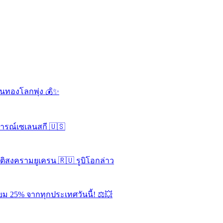
ดันทองโลกพุ่ง 💰✨
จารณ์เซเลนสกี 🇺🇸
ุติสงครามยูเครน 🇷🇺 รูบิโอกล่าว
ยม 25% จากทุกประเทศวันนี้! ⚖️💥