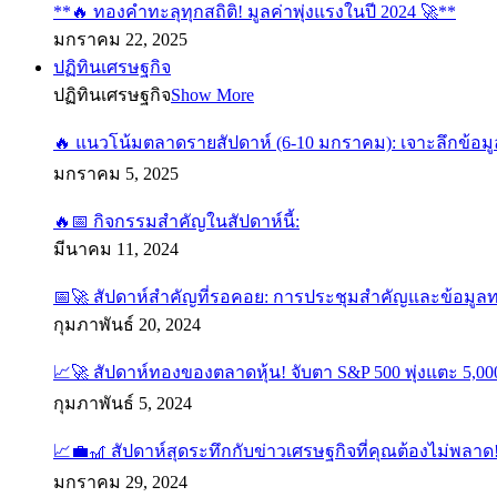
**🔥 ทองคำทะลุทุกสถิติ! มูลค่าพุ่งแรงในปี 2024 🚀**
มกราคม 22, 2025
ปฏิทินเศรษฐกิจ
ปฏิทินเศรษฐกิจ
Show More
🔥 แนวโน้มตลาดรายสัปดาห์ (6-10 มกราคม): เจาะลึกข้อมู
มกราคม 5, 2025
🔥📅 กิจกรรมสำคัญในสัปดาห์นี้:
มีนาคม 11, 2024
📅🚀 สัปดาห์สำคัญที่รอคอย: การประชุมสำคัญและข้อมูล
กุมภาพันธ์ 20, 2024
📈🚀 สัปดาห์ทองของตลาดหุ้น! จับตา S&P 500 พุ่งแตะ 5,000
กุมภาพันธ์ 5, 2024
📈💼🎢 สัปดาห์สุดระทึกกับข่าวเศรษฐกิจที่คุณต้องไม่พลาด
มกราคม 29, 2024