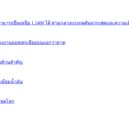
สามารถยืนเหนือ 1.1400 ได้ ท่ามกลางแรงกดดันจากเฟดและความเสี่
้างงานออสเตรเลียอ่อนแอกว่าคาด
นวต้านสำคัญ
เมียมน้ำมัน
รียดโลก