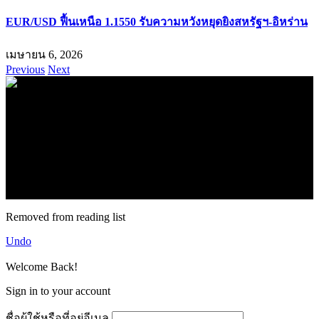
EUR/USD ฟื้นเหนือ 1.1550 รับความหวังหยุดยิงสหรัฐฯ-อิหร่าน
เมษายน 6, 2026
Previous
Next
.
71k
Like
62.2k
Follow
2.1k
Follow
16.1k
Subscribe
© forexmonday.com. Design Company. All Rights Reserved.
Removed from reading list
Undo
Welcome Back!
Sign in to your account
ชื่อผู้ใช้หรือที่อยู่อีเมล