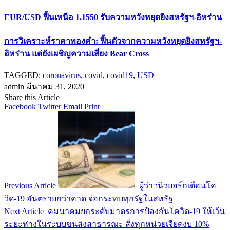
EUR/USD ฟื้นเหนือ 1.1550 รับความหวังหยุดยิงสหรัฐฯ-อิหร่าน
การวิเคราะห์ราคาทองคำ: ฟื้นตัวจากความหวังหยุดยิงสหรัฐฯ-
อิหร่าน แต่ยังเผชิญความเสี่ยง Bear Cross
TAGGED:
coronavirus
,
covid
,
covid19
,
USD
admin
มีนาคม 31, 2020
Share this Article
Facebook
Twitter
Email
Print
Previous Article
ผู้ว่าฯนิวยอร์กเตือนโค
วิด-19 อันตรายกว่าคาด จ่อกระทบทุกรัฐในสหรัฐ
Next Article
คมนาคมยกระดับมาตรการป้องกันโควิด-19 ให้เว้น
ระยะห่างในระบบขนส่งสาธารณะ สั่งทุกหน่วยเจียดงบ 10%