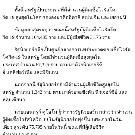
ทั้งนี้ สหรัฐเป็นประเทศที่มีจำนวนผู้ติดเชื้อไวรัสโค
วิด-19 สูงสุดในโลก รองลงมาคืออิตาลี สเปน จีน และเยอรมนี
ข้อมูลล่าสุดระบุว่า ขณะนี้สหรัฐมีผู้ติดเชื้อไวรัสโค
วิด-19 จำนวน 164,435 ราย และมีผู้เสียชีวิต 3,175 ราย
รัฐนิวยอร์กถือเป็นศูนย์กลางการแพร่ระบาดของเชื้อไวรัส
โควิด-19 ในสหรัฐ โดยมีจำนวนผู้ติดเชื้อสูงสุดใน
ประเทศ จำนวน 67,325 ราย ตามมาด้วยนิวเจอร์ซี
ย์ แคลิฟอร์เนีย และมิชิแกน
นอกจากนี้ รัฐนิวยอร์กยังมีจำนวนผู้เสียชีวิตสูงสุดใน
สหรัฐ จำนวน 1,342 ราย ตามมาด้วยวอชิงตัน นิวเจอร์ซีย์ และ
หลุยเซียนา
นายแอนดรูว์ คูโอโม ผู้ว่าการรัฐนิวยอร์ก กล่าวว่า จำนวน
ผู้ติดเชื้อไวรัสโควิด-19 ในรัฐนิวยอร์กพุ่งขึ้น 14% ภายในวัน
เดียว สู่ระดับ 75,795 รายในวันนี้ ขณะที่มีผู้เสียชีวิต
จำนวน 1,550 ราย