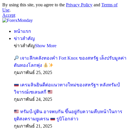
By using this site, you agree to the
Privacy Policy
and
Terms of
Use
.
Accept
หน้าแรก
ข่าวสำคัญ
ข่าวสำคัญ
Show More
เจาะลึกคลังทองคำ Fort Knox ของสหรัฐ เล็งปรับมูลค่า
ดันทองโลกพุ่ง
กุมภาพันธ์ 25, 2025
เครมลินยินดีต่อแนวทางใหม่ของสหรัฐฯ หลังทรัมป์
วิจารณ์เซเลนสกี
กุมภาพันธ์ 24, 2025
ทรัมป์-ปูติน อาจพบกัน ขึ้นอยู่กับความคืบหน้าในการ
ยุติสงครามยูเครน
รูบิโอกล่าว
กุมภาพันธ์ 21, 2025