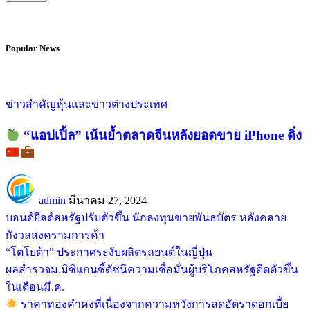
Popular News
ข่าวสำคัญ
หุ้นและข่าวต่างประเทศ
“แอปเปิ้ล” เน้นย้ำตลาดจีนหลังยอดขาย iPhone ดิ่ง
admin
มีนาคม 27, 2024
บอนด์ยีลด์สหรัฐปรับตัวขึ้น นักลงทุนขายพันธบัตร หลังคลาย
กังวลสงครามการค้า
“โตโยต้า” ประกาศระงับผลิตรถยนต์ในญี่ปุ่น
ผลสำรวจม.มิชิแกนชี้ดัชนีความเชื่อมั่นผู้บริโภคสหรัฐดีดตัวขึ้น
ในเดือนมี.ค.
ราคาทองคำคงที่เนื่องจากความหวังการลดอัตราดอกเบี้ย