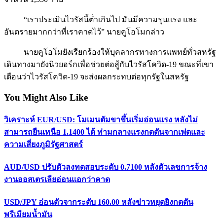
“เราประเมินไวรัสนี้ต่ำเกินไป มันมีความรุนแรง และ
อันตรายมากกว่าที่เราคาดไว้” นายคูโอโมกล่าว
นายคูโอโมยังเรียกร้องให้บุคลากรทางการแพทย์ทั่วสหรัฐ
เดินทางมายังนิวยอร์กเพื่อช่วยต่อสู้กับไวรัสโควิด-19 ขณะที่เขา
เตือนว่าไวรัสโควิด-19 จะส่งผลกระทบต่อทุกรัฐในสหรัฐ
You Might Also Like
วิเคราะห์ EUR/USD: โมเมนตัมขาขึ้นเริ่มอ่อนแรง หลังไม่
สามารถยืนเหนือ 1.1400 ได้ ท่ามกลางแรงกดดันจากเฟดและ
ความเสี่ยงภูมิรัฐศาสตร์
AUD/USD ปรับตัวลงทดสอบระดับ 0.7100 หลังตัวเลขการจ้าง
งานออสเตรเลียอ่อนแอกว่าคาด
USD/JPY อ่อนตัวจากระดับ 160.00 หลังข่าวหยุดยิงกดดัน
พรีเมียมน้ำมัน