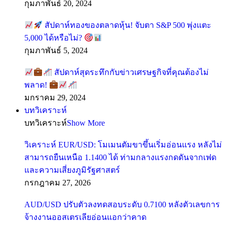
กุมภาพันธ์ 20, 2024
สัปดาห์ทองของตลาดหุ้น! จับตา S&P 500 พุ่งแตะ
5,000 ได้หรือไม่?
กุมภาพันธ์ 5, 2024
สัปดาห์สุดระทึกกับข่าวเศรษฐกิจที่คุณต้องไม่
พลาด!
มกราคม 29, 2024
บทวิเคราะห์
บทวิเคราะห์
Show More
วิเคราะห์ EUR/USD: โมเมนตัมขาขึ้นเริ่มอ่อนแรง หลังไม่
สามารถยืนเหนือ 1.1400 ได้ ท่ามกลางแรงกดดันจากเฟด
และความเสี่ยงภูมิรัฐศาสตร์
กรกฎาคม 27, 2026
AUD/USD ปรับตัวลงทดสอบระดับ 0.7100 หลังตัวเลขการ
จ้างงานออสเตรเลียอ่อนแอกว่าคาด