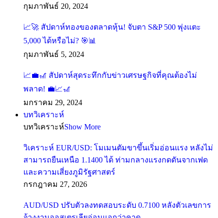
กุมภาพันธ์ 20, 2024
📈🚀 สัปดาห์ทองของตลาดหุ้น! จับตา S&P 500 พุ่งแตะ
5,000 ได้หรือไม่? 🎯📊
กุมภาพันธ์ 5, 2024
📈💼🎢 สัปดาห์สุดระทึกกับข่าวเศรษฐกิจที่คุณต้องไม่
พลาด! 💼📈🎢
มกราคม 29, 2024
บทวิเคราะห์
บทวิเคราะห์
Show More
วิเคราะห์ EUR/USD: โมเมนตัมขาขึ้นเริ่มอ่อนแรง หลังไม่
สามารถยืนเหนือ 1.1400 ได้ ท่ามกลางแรงกดดันจากเฟด
และความเสี่ยงภูมิรัฐศาสตร์
กรกฎาคม 27, 2026
AUD/USD ปรับตัวลงทดสอบระดับ 0.7100 หลังตัวเลขการ
จ้างงานออสเตรเลียอ่อนแอกว่าคาด