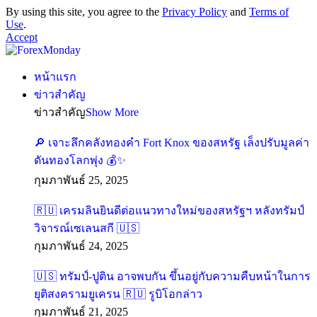
By using this site, you agree to the
Privacy Policy
and
Terms of
Use
.
Accept
หน้าแรก
ข่าวสำคัญ
ข่าวสำคัญ
Show More
🔎 เจาะลึกคลังทองคำ Fort Knox ของสหรัฐ เล็งปรับมูลค่า
ดันทองโลกพุ่ง 💰✨
กุมภาพันธ์ 25, 2025
🇷🇺 เครมลินยินดีต่อแนวทางใหม่ของสหรัฐฯ หลังทรัมป์
วิจารณ์เซเลนสกี 🇺🇸
กุมภาพันธ์ 24, 2025
🇺🇸 ทรัมป์-ปูติน อาจพบกัน ขึ้นอยู่กับความคืบหน้าในการ
ยุติสงครามยูเครน 🇷🇺 รูบิโอกล่าว
กุมภาพันธ์ 21, 2025