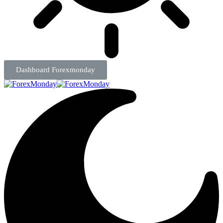
Dashboard Forexmonday