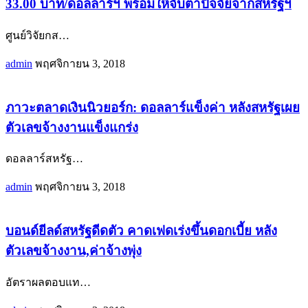
33.00 บาท/ดอลลาร์ฯ พร้อมให้จับตาปัจจัยจากสหรัฐฯ
ศูนย์วิจัยกส
…
admin
พฤศจิกายน 3, 2018
ภาวะตลาดเงินนิวยอร์ก: ดอลลาร์แข็งค่า หลังสหรัฐเผย
ตัวเลขจ้างงานแข็งแกร่ง
ดอลลาร์สหรัฐ
…
admin
พฤศจิกายน 3, 2018
บอนด์ยีลด์สหรัฐดีดตัว คาดเฟดเร่งขึ้นดอกเบี้ย หลัง
ตัวเลขจ้างงาน,ค่าจ้างพุ่ง
อัตราผลตอบแท
…