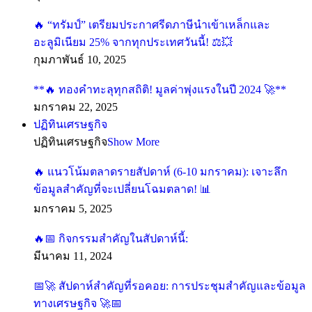
🔥 “ทรัมป์” เตรียมประกาศรีดภาษีนำเข้าเหล็กและ
อะลูมิเนียม 25% จากทุกประเทศวันนี้! ⚖️💥
กุมภาพันธ์ 10, 2025
**🔥 ทองคำทะลุทุกสถิติ! มูลค่าพุ่งแรงในปี 2024 🚀**
มกราคม 22, 2025
ปฏิทินเศรษฐกิจ
ปฏิทินเศรษฐกิจ
Show More
🔥 แนวโน้มตลาดรายสัปดาห์ (6-10 มกราคม): เจาะลึก
ข้อมูลสำคัญที่จะเปลี่ยนโฉมตลาด! 📊
มกราคม 5, 2025
🔥📅 กิจกรรมสำคัญในสัปดาห์นี้:
มีนาคม 11, 2024
📅🚀 สัปดาห์สำคัญที่รอคอย: การประชุมสำคัญและข้อมูล
ทางเศรษฐกิจ 🚀📅