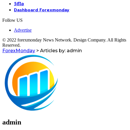
วิดีโอ
Dashboard Forexmonday
Follow US
Advertise
© 2022 forexmonday News Network. Design Company. All Rights
Reserved.
ForexMonday
>
Articles by: admin
admin